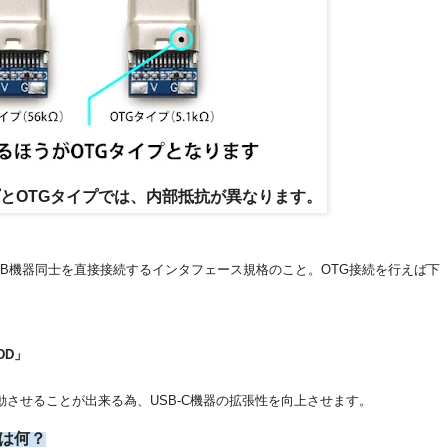
とOTGタイプでは、内部抵抗が異なります。
USB機器同士を直接接続するインタフェース規格のこと。OTG接続を行えば下
」
DD」
させることが出来る為、USB-C機器の拡張性を向上させます。
いは何？