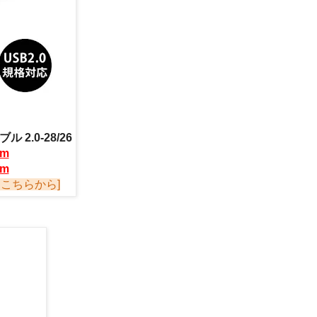
2.0-28/26
/m
/m
こちらから]