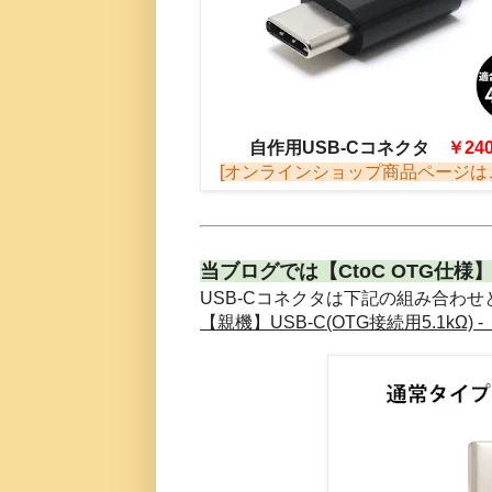
自作用USB-Cコネクタ
￥24
[オンラインショップ商品ページは
当ブログでは【CtoC OTG仕
USB-Cコネクタは下記の組み合わ
【親機】USB-C(OTG接続用5.1kΩ) 