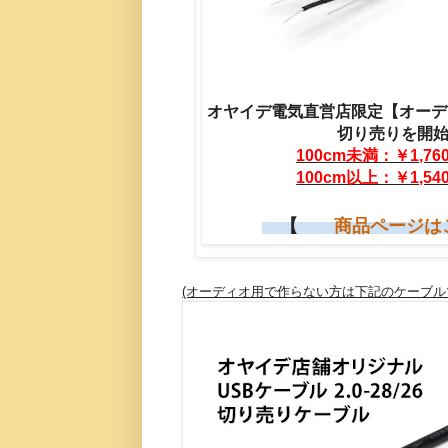
オヤイデ電気直営店限定【オーデ
切り売りを開
100cm未満：￥1,76
100cm以上：￥1,54
【
商品ページは
(オーディオ用で作らない方は下記のケーブ