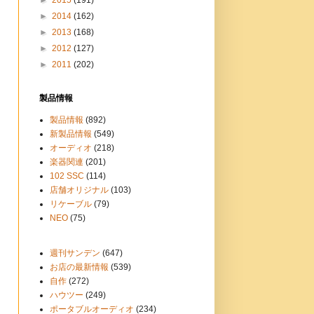
►
2014
(162)
►
2013
(168)
►
2012
(127)
►
2011
(202)
製品情報
製品情報
(892)
新製品情報
(549)
オーディオ
(218)
楽器関連
(201)
102 SSC
(114)
店舗オリジナル
(103)
リケーブル
(79)
NEO
(75)
週刊サンデン
(647)
お店の最新情報
(539)
自作
(272)
ハウツー
(249)
ポータブルオーディオ
(234)