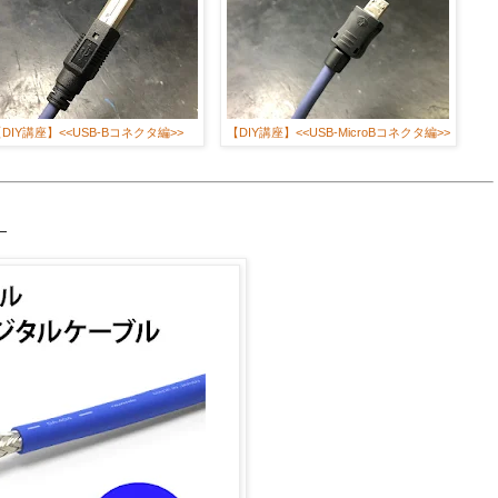
DIY講座】<<USB-Bコネクタ編>>
【DIY講座】<<USB-MicroBコネクタ編>>
！