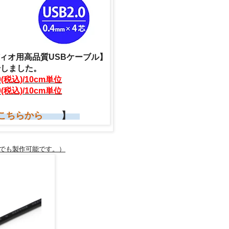
ィオ用高品質USBケーブル】
始しました。
0
(税込)
/10cm単位
0
(税込)
/10cm単位
こちらから
】
ルでも製作可能です。）