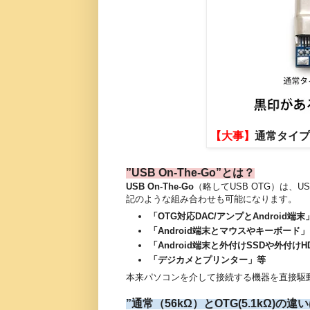
【大事】
通常タイプ
”USB On-The-Go”とは？
USB On-The-Go
（略してUSB OTG）は、
記のような組み合わせも可能になります。
「OTG対応DAC/アンプとAndroid端末
「Android端末とマウスやキーボード」
「Android端末と外付けSSDや外付けH
「デジカメとプリンター」等
本来パソコンを介して接続する機器を直接駆動
”通常（56kΩ）とOTG(5.1kΩ)の違