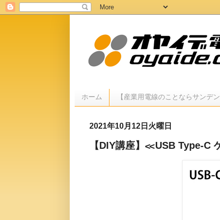
ホーム
【産業用電線のことならサンデ
2021年10月12日火曜日
【DIY講座】≪USB Type-