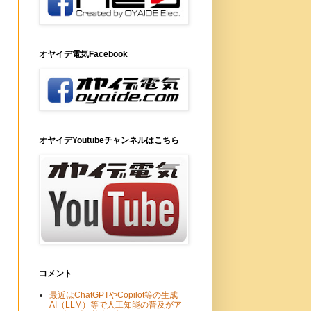
オヤイデ電気Facebook
オヤイデYoutubeチャンネルはこちら
コメント
最近はChatGPTやCopilot等の生成
AI（LLM）等で人工知能の普及がア