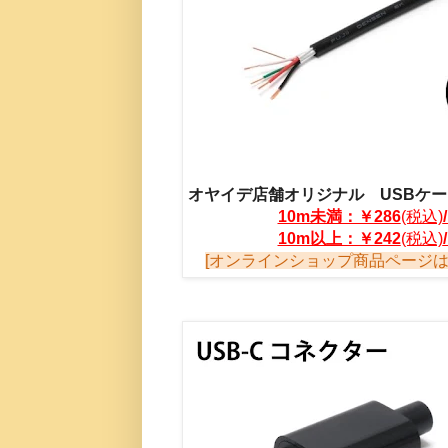
オヤイデ店舗オリジナル USBケーブル 
10m未満：￥286
(税込)
10m以上：￥242
(税込)
[オンラインショップ商品ページは