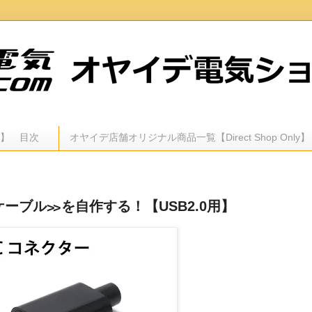
ン】 目次
オヤイデ店舗オリジナル商品一覧【Direct Shop Only】
C ケーブル≫を自作する！【USB2.0用】